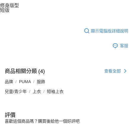
修身版型
短版
顯示電腦版詳細說明
客服
商品相關分類 (4)
查看全部
品牌
PUMA
服飾
兒童/青少年
上衣
短袖上衣
評價
喜歡這個商品嗎？購買後給他一個好評吧