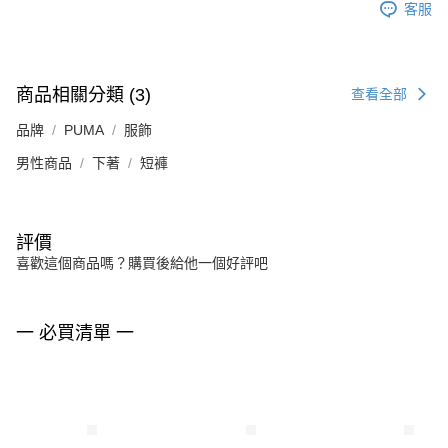
客服
商品相關分類 (3)
查看全部
品牌
PUMA
服飾
男性商品
下著
短褲
評價
喜歡這個商品嗎？購買後給他一個好評吧
一 必買清單 一