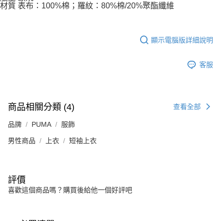
材質 表布：100%棉；羅紋：80%棉/20%聚酯纖維
顯示電腦版詳細說明
客服
商品相關分類 (4)
查看全部
品牌
PUMA
服飾
男性商品
上衣
短袖上衣
評價
喜歡這個商品嗎？購買後給他一個好評吧