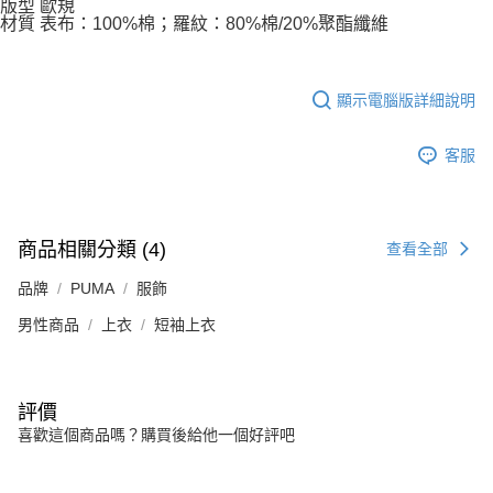
版型 歐規
材質 表布：100%棉；羅紋：80%棉/20%聚酯纖維
顯示電腦版詳細說明
客服
商品相關分類 (4)
查看全部
品牌
PUMA
服飾
男性商品
上衣
短袖上衣
評價
喜歡這個商品嗎？購買後給他一個好評吧