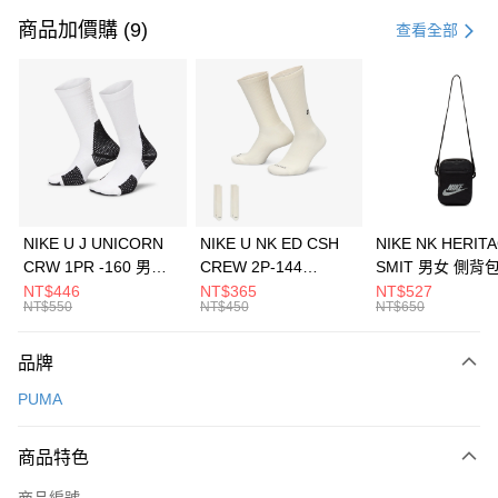
信用卡一次付款
商品加價購 (9)
查看全部
信用卡分期付款
3 期 0 利率 每期
NT$893
21家銀行
合作金庫商業銀行
第一商業銀行
LINE Pay
華南商業銀行
彰化商業銀行
Apple Pay
上海商業儲蓄銀行
台北富邦商業銀行
國泰世華商業銀行
兆豐國際商業銀行
悠遊付
臺灣中小企業銀行
台中商業銀行
NIKE U J UNICORN
NIKE U NK ED CSH
NIKE NK HERIT
匯豐（台灣）商業銀行
華泰商業銀行
CRW 1PR -160 男女
CREW 2P-144
SMIT 男女 側背
全盈+PAY
聯邦商業銀行
遠東國際商業銀行
中統襪 FZ3393100
EMBRDY 男女 短統襪
BA5871010
NT$446
NT$365
NT$527
元大商業銀行
永豐商業銀行
NT$550
NT$450
NT$650
AFTEE先享後付
FZ3073133
玉山商業銀行
星展（台灣）商業銀行
相關說明
台新國際商業銀行
中國信託商業銀行
品牌
【關於「AFTEE先享後付」】
台灣樂天信用卡公司
AFTEE先享後付是「在收到商品之後才付款」的支付方式。 讓您購物簡單
運送方式
PUMA
便利好安心！
１．簡單：不需註冊會員、不需綁卡、不需儲值。
7-11取貨(快速到店)
２．便利：只要手機號碼，簡訊認證，即可結帳。
商品特色
每筆NT$100，滿NT$1,500(含以上)免運費
３．安心：先確認商品／服務後，再付款。
商品編號