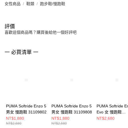
女性商品
鞋類
跑步鞋/慢跑鞋
評價
喜歡這個商品嗎？購買後給他一個好評吧
一 必買清單 一
PUMA Softride Enzo 5
PUMA Softride Enzo 5
PUMA Softride E
男女 慢跑鞋 31109802
男女 慢跑鞋 31109808
Evo 女 慢跑鞋
37704821
NT$1,880
NT$1,880
NT$2,680
NT$2,680
NT$2,680