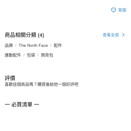
客服
商品相關分類 (4)
查看全部
品牌
The North Face
配件
運動配件
包袋
側背包
評價
喜歡這個商品嗎？購買後給他一個好評吧
一 必買清單 一