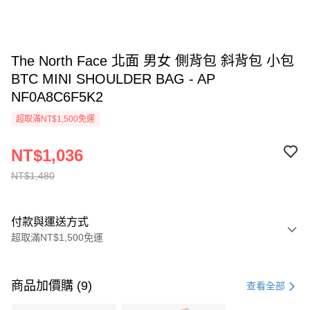
The North Face 北面 男女 側背包 斜背包 小包
BTC MINI SHOULDER BAG - AP
NF0A8C6F5K2
超取滿NT$1,500免運
NT$1,036
NT$1,480
付款與運送方式
超取滿NT$1,500免運
付款方式
信用卡一次付款
商品加價購 (9)
查看全部
信用卡分期付款