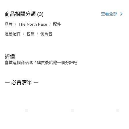
商品相關分類 (3)
查看全部
品牌
The North Face
配件
運動配件
包袋
側背包
評價
喜歡這個商品嗎？購買後給他一個好評吧
一 必買清單 一