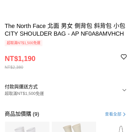
The North Face 北面 男女 側背包 斜背包 小包
CITY SHOULDER BAG - AP NF0A8AMVHCH
超取滿NT$1,500免運
NT$1,190
NT$2,380
付款與運送方式
超取滿NT$1,500免運
付款方式
信用卡一次付款
商品加價購 (9)
查看全部
信用卡分期付款