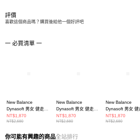
評價
喜歡這個商品嗎？購買後給他一個好評吧
一 必買清單 一
New Balance
New Balance
New Balance
Dynasoft 男女 健走鞋
Dynasoft 男女 健走鞋
Dynasoft 男女 
U9005G9-2E
U9009HG-2E
U9503B2-2E
NT$1,870
NT$1,870
NT$1,870
NT$2,680
NT$2,680
NT$2,680
你可能有興趣的商品
全站排行