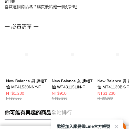
評價
喜歡這個商品嗎？購買後給他一個好評吧
一 必買清單 一
New Balance 男 連帽T
New Balance 女 連帽T
New Balance 男
恤 MT41539NNY-F
恤 WT43115LIN-F
恤 MT41139BK-F
NT$1,230
NT$910
NT$1,230
NT$3,080
NT$2,280
NT$3,080
你可能有興趣的商品
全站排行
歡迎加入摩曼頓Line官方帳號