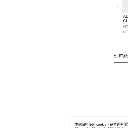
A
C
鞋 
NT
NT
你可能
本網站中使用 cookie，欲查詢有關