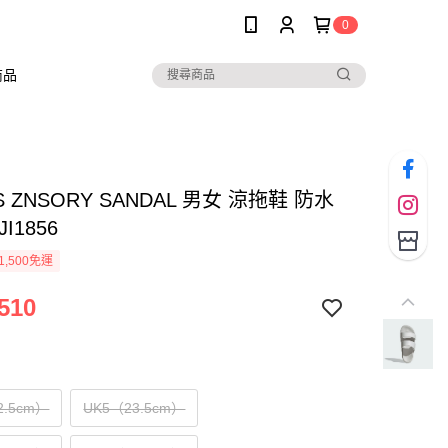
0
商品
S ZNSORY SANDAL 男女 涼拖鞋 防水
I1856
1,500免運
510
2.5cm）
UK5（23.5cm）