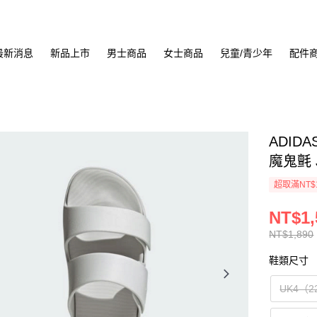
最新消息
新品上市
男士商品
女士商品
兒童/青少年
配件
ADIDA
魔鬼氈 J
超取滿NT$
NT$1,
NT$1,890
鞋類尺寸
UK4（2