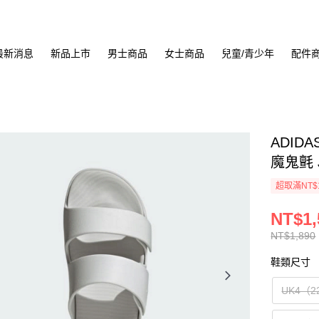
最新消息
新品上市
男士商品
女士商品
兒童/青少年
配件
ADIDA
魔鬼氈 J
超取滿NT$
NT$1,
NT$1,890
鞋類尺寸
UK4（2