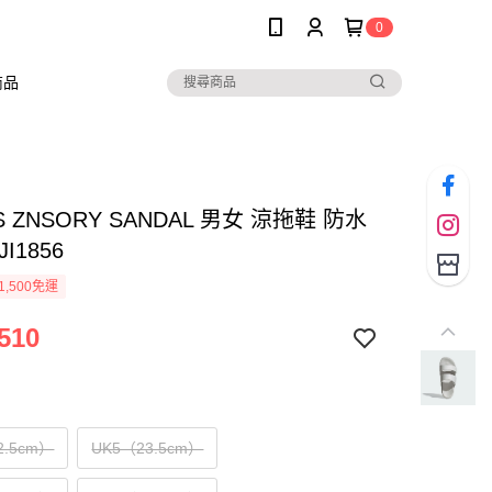
0
商品
S ZNSORY SANDAL 男女 涼拖鞋 防水
I1856
1,500免運
510
2.5cm）
UK5（23.5cm）