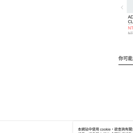
A
C
鞋 
NT
NT
你可能
本網站中使用 cookie，欲查詢有關