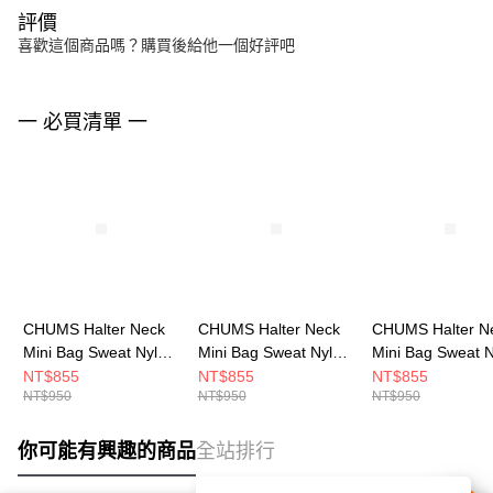
評價
喜歡這個商品嗎？購買後給他一個好評吧
一 必買清單 一
CHUMS Halter Neck
CHUMS Halter Neck
CHUMS Halter N
Mini Bag Sweat Nylon
Mini Bag Sweat Nylon
Mini Bag Sweat 
隨身肩背包
隨身肩背包
隨身肩背包
NT$855
NT$855
NT$855
NT$950
NT$950
NT$950
CH603878K018
CH603878Z356
CH603878N016
你可能有興趣的商品
全站排行