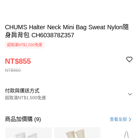
CHUMS Halter Neck Mini Bag Sweat Nylon隨
身肩背包 CH603878Z357
超取滿NT$1,500免運
NT$855
NT$950
付款與運送方式
超取滿NT$1,500免運
付款方式
信用卡一次付款
商品加價購 (9)
查看全部
信用卡分期付款