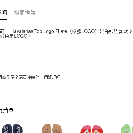
說明
相關推薦
！ Havaianas Top Logo Filete（橡膠LOGO）是
彩色是LOGO。
個商品嗎？購買後給他一個好評吧
買清單 一