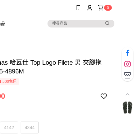
0
商品
nas 哈瓦仕 Top Logo Filete 男 夾腳拖
5-4896M
1,500免運
90
4142
4344