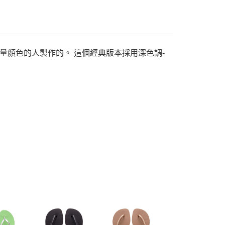
為那些喜歡少量顏色的人製作的。 這個經典版本採用深色調-