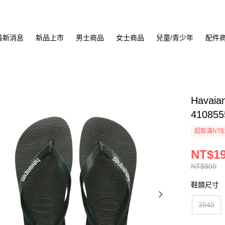
最新消息
新品上市
男士商品
女士商品
兒童/青少年
配件
Havaia
410855
超取滿NT$
NT$1
NT$900
鞋類尺寸
3940