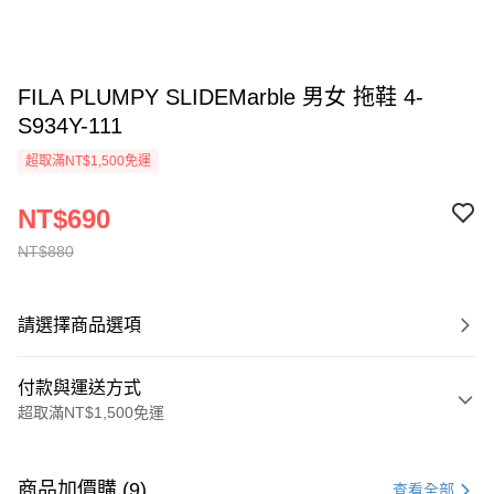
FILA PLUMPY SLIDEMarble 男女 拖鞋 4-
S934Y-111
超取滿NT$1,500免運
NT$690
NT$880
請選擇商品選項
付款與運送方式
超取滿NT$1,500免運
付款方式
信用卡一次付款
商品加價購 (9)
查看全部