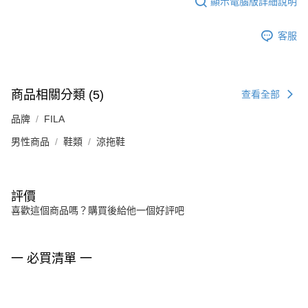
顯示電腦版詳細說明
客服
商品相關分類 (5)
查看全部
品牌
FILA
男性商品
鞋類
涼拖鞋
評價
喜歡這個商品嗎？購買後給他一個好評吧
一 必買清單 一