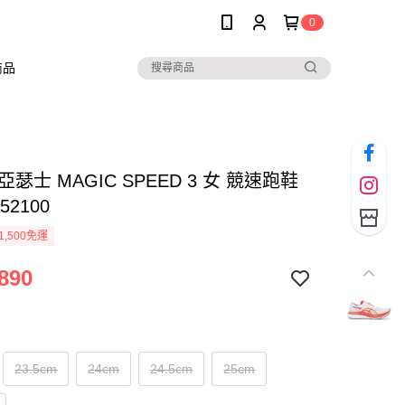
0
商品
 亞瑟士 MAGIC SPEED 3 女 競速跑鞋
52100
1,500免運
890
23.5cm
24cm
24.5cm
25cm