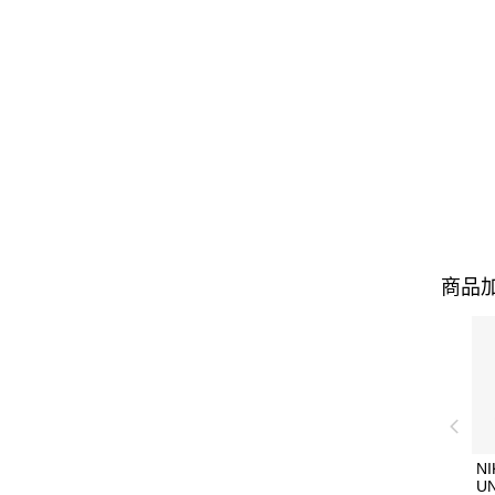
商品加
NI
U