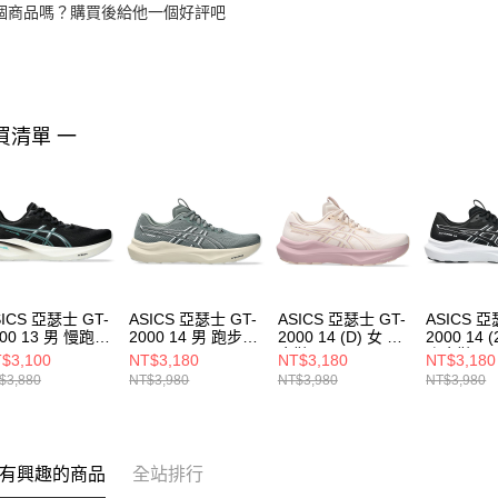
個商品嗎？購買後給他一個好評吧
買清單 一
SICS 亞瑟士 GT-
ASICS 亞瑟士 GT-
ASICS 亞瑟士 GT-
ASICS 亞
000 13 男 慢跑鞋
2000 14 男 跑步鞋
2000 14 (D) 女 跑
2000 14 
11B861004
1011C056020
步鞋
跑步鞋
$3,100
NT$3,180
NT$3,180
NT$3,180
1012B842700
1011C055
$3,880
NT$3,980
NT$3,980
NT$3,980
有興趣的商品
全站排行