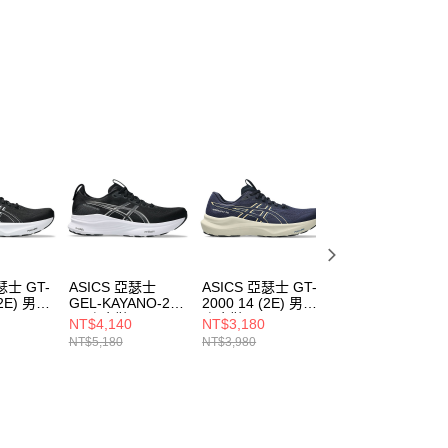
瑟士 GT-
ASICS 亞瑟士
ASICS 亞瑟士 GT-
ASICS 亞瑟士 GT
(2E) 男
GEL-KAYANO-2E
2000 14 (2E) 男
2000 14 (D) 女 跑
男 跑步鞋
跑步鞋
步鞋
NT$4,140
NT$3,180
NT$3,180
001
1011C051002
1011C055403
1012B842001
NT$5,180
NT$3,980
NT$3,980