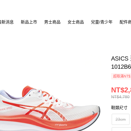
最新消息
新品上市
男士商品
女士商品
兒童/青少年
配件
ASICS
1012B6
超取滿NT$
NT$2,
NT$4,780
鞋類尺寸
23cm