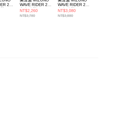
ER 28
WAVE RIDER 26
WAVE RIDER 28
RIDER 男慢跑鞋
跑鞋
女 慢跑鞋
女 慢跑鞋
男 跑步鞋
NT$2,260
NT$3,080
NT$3,180
459
J1GD220678
J1GD240371
J1GC250405
NT$3,780
NT$3,880
NT$3,980