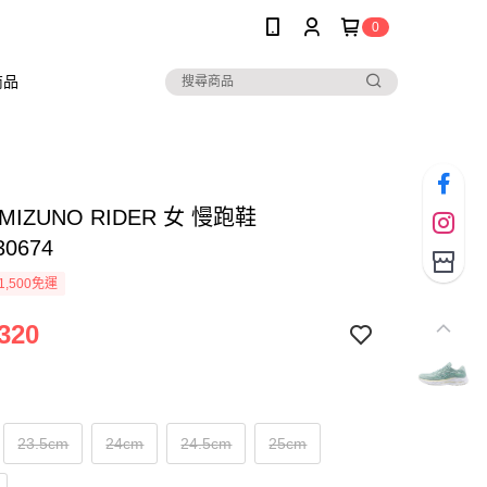
0
商品
MIZUNO RIDER 女 慢跑鞋
30674
1,500免運
320
23.5cm
24cm
24.5cm
25cm