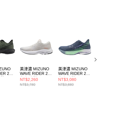
ZUNO
美津濃 MIZUNO
美津濃 MIZUNO
美津濃 MIZUNO
ER 28
WAVE RIDER 26
WAVE RIDER 28
RIDER 男慢跑鞋
跑鞋
女 慢跑鞋
女 慢跑鞋
男 跑步鞋
NT$2,260
NT$3,080
NT$3,180
459
J1GD220678
J1GD240371
J1GC250405
NT$3,780
NT$3,880
NT$3,980