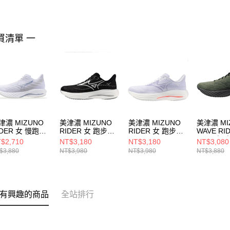
買清單 一
津濃 MIZUNO
美津濃 MIZUNO
美津濃 MIZUNO
美津濃 MI
IDER 女 慢跑鞋
RIDER 女 跑步鞋
RIDER 女 跑步鞋
WAVE RID
GD240623
J1GD250622
J1GD250323
2E 男 慢
$2,710
NT$3,180
NT$3,180
NT$3,080
J1GC240
$3,880
NT$3,980
NT$3,980
NT$3,880
有興趣的商品
全站排行