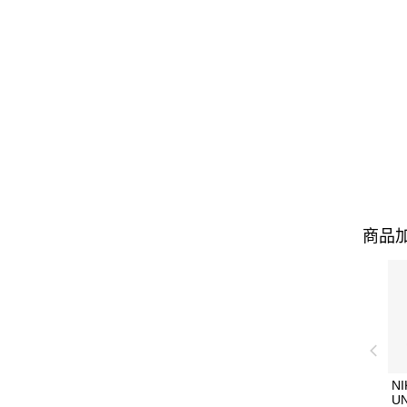
商品加
NI
U