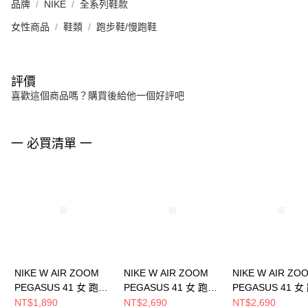
品牌
NIKE
全系列鞋款
女性商品
鞋類
跑步鞋/慢跑鞋
評價
喜歡這個商品嗎？購買後給他一個好評吧
一 必買清單 一
NIKE W AIR ZOOM
NIKE W AIR ZOOM
NIKE W AIR ZO
PEGASUS 41 女 跑步
PEGASUS 41 女 跑步
PEGASUS 41 女
鞋 FD2723107
鞋 FD2723404
鞋 FD2723120
NT$1,890
NT$2,690
NT$2,690