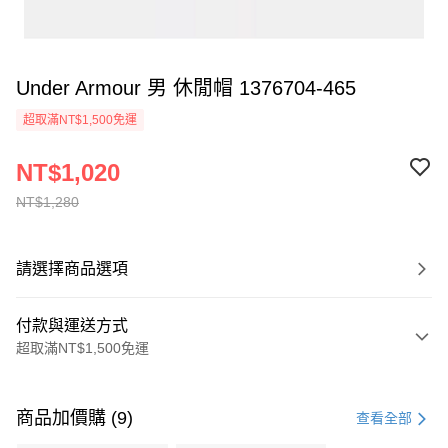
Under Armour 男 休閒帽 1376704-465
超取滿NT$1,500免運
NT$1,020
NT$1,280
請選擇商品選項
付款與運送方式
超取滿NT$1,500免運
付款方式
信用卡一次付款
商品加價購 (9)
查看全部