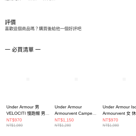
評價
喜歡這個商品嗎？購買後給他一個好評吧
一 必買清單 一
Under Armour 男
Under Armour
Under Armour Iso-
VELOCITI 慢跑帽 男
Armourvent Camper
Armourvent 女
休閒帽 1383477-100
男 休閒帽 1383436-
1383445-001
NT$970
NT$1,150
NT$970
NT$1,080
NT$1,280
NT$1,080
100