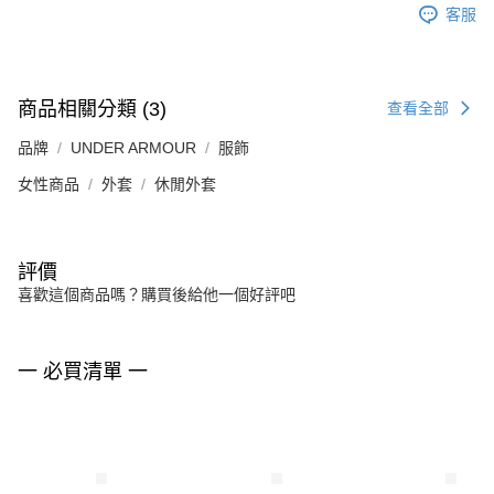
客服
商品相關分類 (3)
查看全部
品牌
UNDER ARMOUR
服飾
女性商品
外套
休閒外套
評價
喜歡這個商品嗎？購買後給他一個好評吧
一 必買清單 一