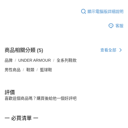
顯示電腦版詳細說明
客服
商品相關分類 (5)
查看全部
品牌
UNDER ARMOUR
全系列鞋款
男性商品
鞋類
籃球鞋
評價
喜歡這個商品嗎？購買後給他一個好評吧
一 必買清單 一