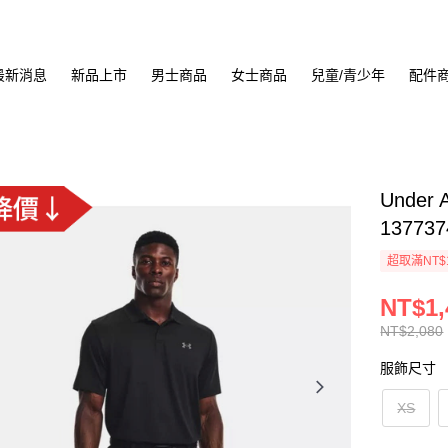
最新消息
新品上市
男士商品
女士商品
兒童/青少年
配件
Under 
137737
超取滿NT$
NT$1,
NT$2,080
服飾尺寸
XS