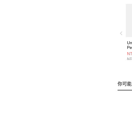
Un
Pe
男
NT
13
NT
你可能