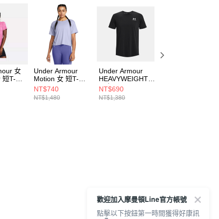
mour 女
Under Armour
Under Armour
Under Armour
r 短T-
Motion 女 短T-
HEAVYWEIGHT
HEAVYWEIGHT
4222-
Shirt 1379178-
男 短T-Shirt
男 短T-Shirt
NT$740
NT$690
NT$690
539
1373997-001
1373997-100
NT$1,480
NT$1,380
NT$1,380
歡迎加入摩曼頓Line官方帳號
點擊以下按鈕第一時間獲得好康訊