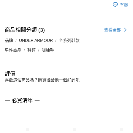
客服
商品相關分類 (3)
查看全部
品牌
UNDER ARMOUR
全系列鞋款
男性商品
鞋類
訓練鞋
評價
喜歡這個商品嗎？購買後給他一個好評吧
一 必買清單 一