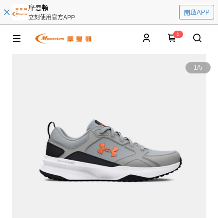
摩曼頓
開啟APP
立刻使用官方APP
0
1
/
5