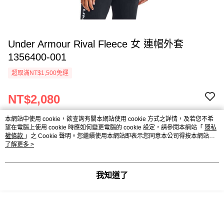
Under Armour Rival Fleece 女 連帽外套
1356400-001
超取滿NT$1,500免運
NT$2,080
本網站中使用 cookie，欲查詢有關本網站使用 cookie 方式之詳情，及若您不希
望在電腦上使用 cookie 時應如何變更電腦的 cookie 設定，請參閱本網站「
隱私
權條款
」之 Cookie 聲明。您繼續使用本網站即表示您同意本公司得按本網站使
請選擇商品選項
用條款之 Cookie 聲明使用 cookie。
了解更多 >
尺寸表
我知道了
付款與運送方式
超取滿NT$1,500免運