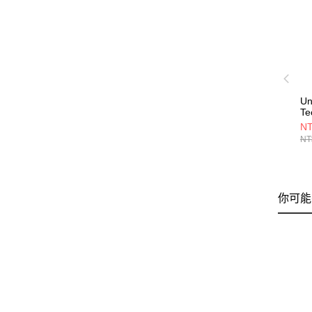
Un
T
13
NT
NT
你可能