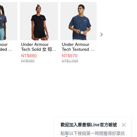
mour
Under Armour
Under Armour
Under Armour
nded 女
Tech Solid 女 短袖
Tech Textured 短
Tech Textured 短
上衣 1384231-001
袖上衣 1382796-
袖上衣 1382796-
NT$880
NT$970
NT$970
044
498
477
NT$980
NT$1,080
NT$1,080
歡迎加入摩曼頓Line官方帳號
點擊以下按鈕第一時間獲得好康訊