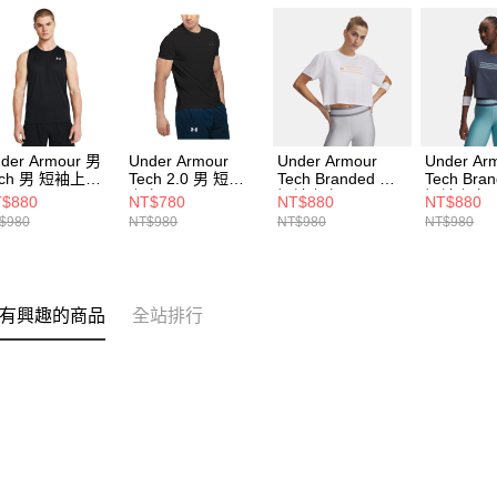
der Armour 男
Under Armour
Under Armour
Under Ar
ech 男 短袖上衣
Tech 2.0 男 短袖
Tech Branded 女
Tech Bra
82795-001
上衣 1326413-001
短袖上衣
短袖上衣
$880
NT$780
NT$880
NT$880
6009987-100
6009987-
$980
NT$980
NT$980
NT$980
有興趣的商品
全站排行