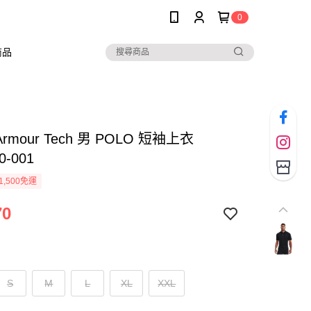
0
商品
 Armour Tech 男 POLO 短袖上衣
0-001
1,500免運
70
S
M
L
XL
XXL