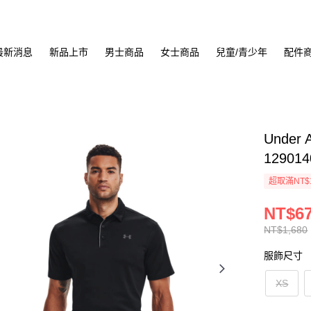
最新消息
新品上市
男士商品
女士商品
兒童/青少年
配件
Under
129014
超取滿NT$
NT$6
NT$1,680
服飾尺寸
XS