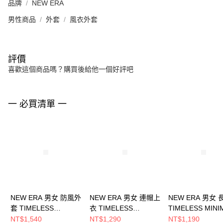
品牌
NEW ERA
男性商品
外套
風衣外套
評價
喜歡這個商品嗎？購買後給他一個好評吧
一 必買清單 一
NEW ERA 男女 防風外
NEW ERA 男女 連帽上
NEW ERA 男女 
套 TIMELESS
衣 TIMELESS
TIMELESS MINI
MINIMAL 紐約洋基
MINIMAL 紐約洋基
NE14418242
NT$1,540
NT$1,290
NT$1,190