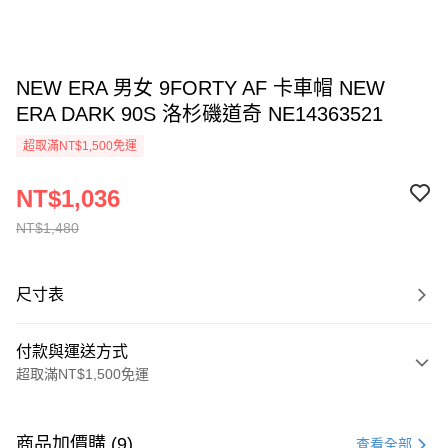
NEW ERA 男女 9FORTY AF 卡車帽 NEW
ERA DARK 90S 洛杉磯道奇 NE14363521
超取滿NT$1,500免運
NT$1,036
NT$1,480
尺寸表
付款與運送方式
超取滿NT$1,500免運
付款方式
信用卡一次付款
商品加價購 (9)
查看全部