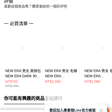
評價
喜歡這個商品嗎？購買後給他一個好評吧
一 必買清單 一
NEW ERA 男女 肩揹包
NEW ERA 男女 毛帽
NEW ERA 男女 
NEW ERA DARK 90S
NEW ERA
NEW ERA
NEW ERA
NE70534807
NE70534805
NT$702
NT$1,080
NT$1,080
NT$1,080
NE14363347
你可能有興趣的商品
全站排行
歡迎加入摩曼頓Line官方帳號