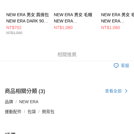
NEW ERA 男女 肩揹包
NEW ERA 男女 毛帽
NEW ERA 男女 
NEW ERA DARK 90S
NEW ERA
NEW ERA
NEW ERA
NE70534807
NE70534805
NT$702
NT$1,080
NT$1,080
NT$1,080
NE14363347
相關推薦
客服
商品相關分類 (3)
查看全部
品牌
NEW ERA
運動配件
包袋
側背包