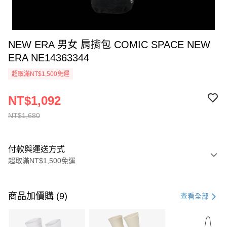
NEW ERA 男女 肩揹包 COMIC SPACE NEW
ERA NE14363344
超取滿NT$1,500免運
NT$1,092
NT$1,680
付款與運送方式
超取滿NT$1,500免運
付款方式
信用卡一次付款
商品加價購 (9)
查看全部
信用卡分期付款