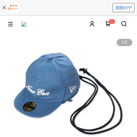
開啟APP
0
1
/
5