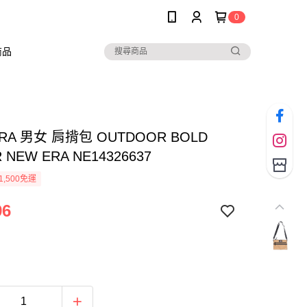
0
商品
ERA 男女 肩揹包 OUTDOOR BOLD
 NEW ERA NE14326637
1,500免運
96