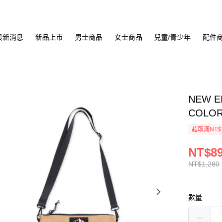
最新消息
新品上市
男士商品
女士商品
兒童/青少年
配件
NEW 
COLOR
超取滿NT$
NT$8
NT$1,280
數量