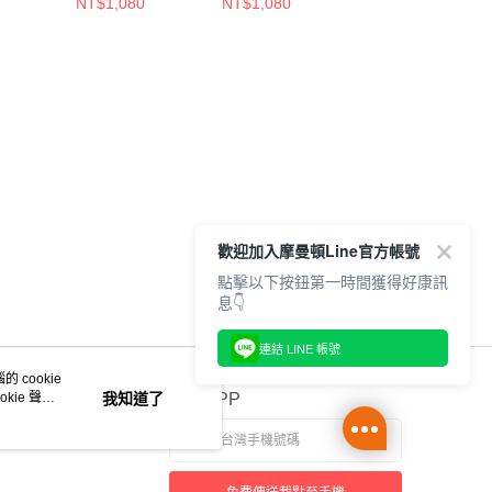
NT$1,080
NT$1,080
NT$1,080
歡迎加入摩曼頓Line官方帳號
點擊以下按鈕第一時間獲得好康訊
息👇
連結 LINE 帳號
 cookie
kie 聲明
我知道了
官方APP