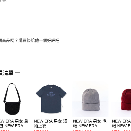
推薦
個商品嗎？購買後給他一個好評吧
買清單 一
EW ERA 男女 肩
NEW ERA 男女 短
NEW ERA 男女 毛
NEW ER
包 NEW ERA
袖上衣
帽 NEW ERA
帽 NEW E
ARK 90S NEW
OUTDOOR BASIC
NE70534806
NE70534