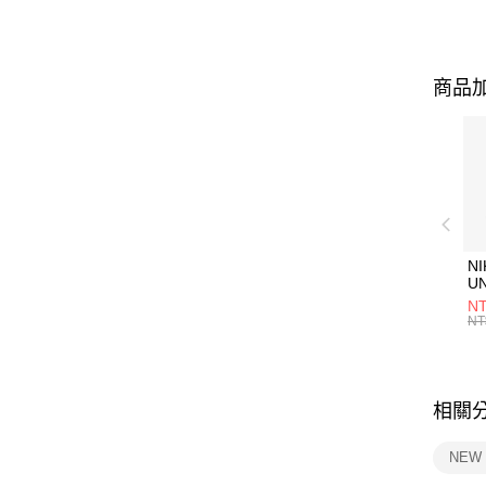
商品加
NI
U
1P
NT
統
NT
相關
NEW