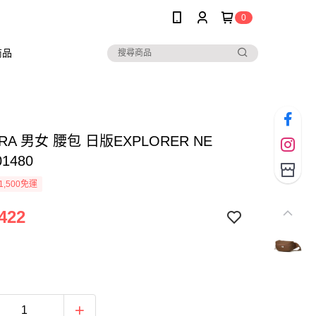
0
商品
ERA 男女 腰包 日版EXPLORER NE
01480
1,500免運
422