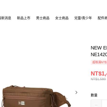
最新消息
新品上市
男士商品
女士商品
兒童/青少年
配件
NEW 
NE142
超取滿NT$
NT$1,
NT$1,580
數量