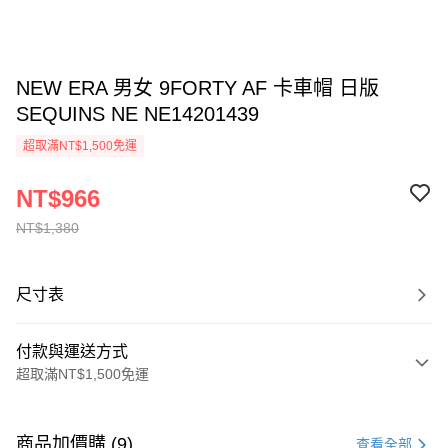
NEW ERA 男女 9FORTY AF 卡車帽 日版
SEQUINS NE NE14201439
超取滿NT$1,500免運
NT$966
NT$1,380
尺寸表
付款與運送方式
超取滿NT$1,500免運
付款方式
信用卡一次付款
商品加價購 (9)
查看全部