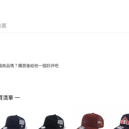
推薦
個商品嗎？購買後給他一個好評吧
買清單 一