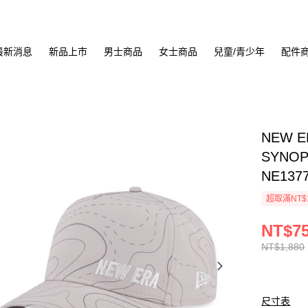
最新消息
新品上市
男士商品
女士商品
兒童/青少年
配件
NEW E
SYNOP
NE137
超取滿NT$
NT$7
NT$1,880
尺寸表