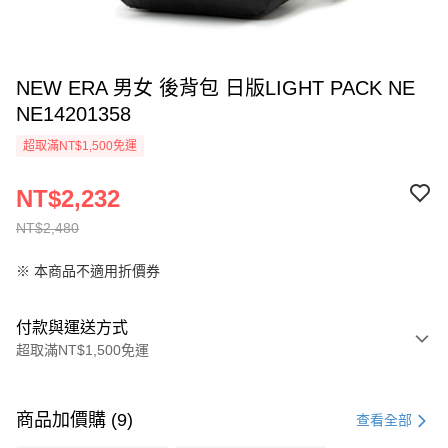
NEW ERA 男女 後背包 日版LIGHT PACK NE
NE14201358
超取滿NT$1,500免運
NT$2,232
NT$2,480
※ 本商品不適用折價券
付款與運送方式
超取滿NT$1,500免運
付款方式
信用卡一次付款
商品加價購 (9)
查看全部