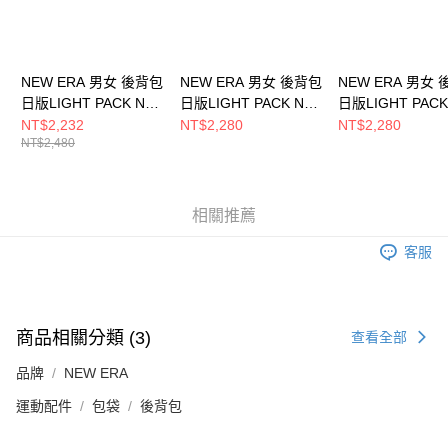
NEW ERA 男女 後背包
NEW ERA 男女 後背包
NEW ERA 男女
日版LIGHT PACK NE
日版LIGHT PACK NE
日版LIGHT PACK
NE13352180
NE11925071
黑 NE12728266
NT$2,232
NT$2,280
NT$2,280
NT$2,480
相關推薦
客服
商品相關分類 (3)
查看全部
品牌
NEW ERA
運動配件
包袋
後背包