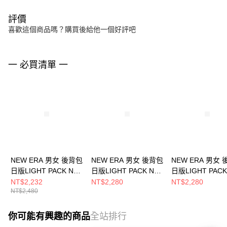
評價
喜歡這個商品嗎？購買後給他一個好評吧
一 必買清單 一
NEW ERA 男女 後背包
NEW ERA 男女 後背包
NEW ERA 男女
日版LIGHT PACK NE
日版LIGHT PACK NE
日版LIGHT PACK
NE13352180
NE11925071
黑 NE12728266
NT$2,232
NT$2,280
NT$2,280
NT$2,480
你可能有興趣的商品
全站排行