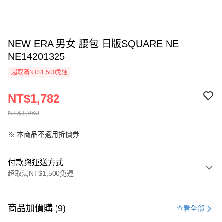
NEW ERA 男女 腰包 日版SQUARE NE
NE14201325
超取滿NT$1,500免運
NT$1,782
NT$1,980
※ 本商品不適用折價券
付款與運送方式
超取滿NT$1,500免運
付款方式
信用卡一次付款
商品加價購 (9)
查看全部