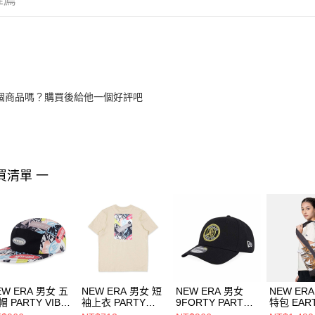
推薦
個商品嗎？購買後給他一個好評吧
買清單 一
EW ERA 男女 五
NEW ERA 男女 短
NEW ERA 男女
NEW ER
 PARTY VIBE-
袖上衣 PARTY
9FORTY PARTY
特包 EAR
 STICKER
VIBE-NE
VIBE-SUMMER
SKIN NE