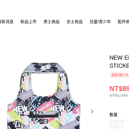
最新消息
新品上市
男士商品
女士商品
兒童/青少年
配件
NEW E
STICK
超取滿NT$
NT$8
NT$1,280
數量