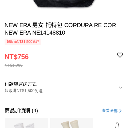
NEW ERA 男女 托特包 CORDURA RE COR
NEW ERA NE14148810
超取滿NT$1,500免運
NT$756
NT$1,080
付款與運送方式
超取滿NT$1,500免運
付款方式
信用卡一次付款
商品加價購 (9)
查看全部
信用卡分期付款