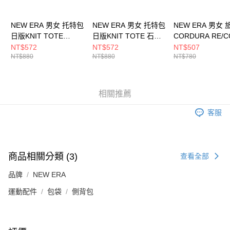
NEW ERA 男女 托特包
NEW ERA 男女 托特包
NEW ERA 男女
日版KNIT TOTE
日版KNIT TOTE 石
CORDURA RE/C
NE14388146
NE14388145
FW25 NEW ERA
NT$572
NT$572
NT$507
NT$880
NT$880
NT$780
NE14703387
相關推薦
客服
商品相關分類 (3)
查看全部
品牌
NEW ERA
運動配件
包袋
側背包