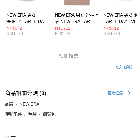
NEW ERA 男女
NEW ERA 男女 短袖上
NEW ERA 男女
9FIFTY EARTH DAY
衣 NEW ERA EARTH
EARTH DAY EV
EVERY DAY NEW
DAY NEW ERA
DAY NEW ERA
NT$672
NT$712
NT$712
NT$1,680
NT$1,780
NT$1,780
ERA NE13705320
NE14148870
NE13705309
相關推薦
客服
商品相關分類 (3)
查看全部
品牌
NEW ERA
運動配件
包袋
側背包