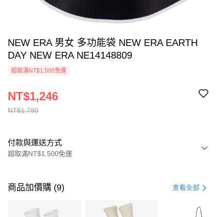
NEW ERA 男女 多功能袋 NEW ERA EARTH
DAY NEW ERA NE14148809
超取滿NT$1,500免運
NT$1,246
NT$1,780
付款與運送方式
超取滿NT$1,500免運
付款方式
信用卡一次付款
商品加價購 (9)
查看全部
信用卡分期付款