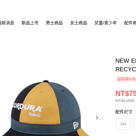
最新消息
新品上市
男士商品
女士商品
兒童/青少年
配件
NEW 
RECYC
超取滿NT$
NT$7
NT$1,880
配件尺寸
SM