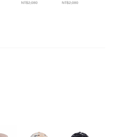
3956930
NEW ERA
NEW ERA
ERA NE1395695
NT$2,080
NT$2,080
NT$2,080
NE13705289
NE13705290