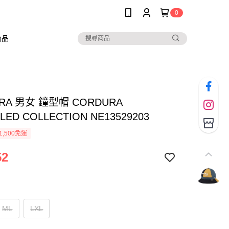
0
商品
ERA 男女 鐘型帽 CORDURA
LED COLLECTION NE13529203
1,500免運
52
ML
LXL