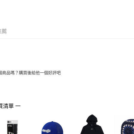
推薦
個商品嗎？購買後給他一個好評吧
買清單 一