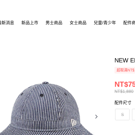
最新消息
新品上市
男士商品
女士商品
兒童/青少年
配件
NEW E
超取滿NT$
NT$7
NT$1,880
配件尺寸
S