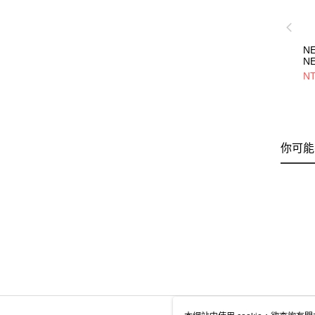
N
N
NE
NT
你可能