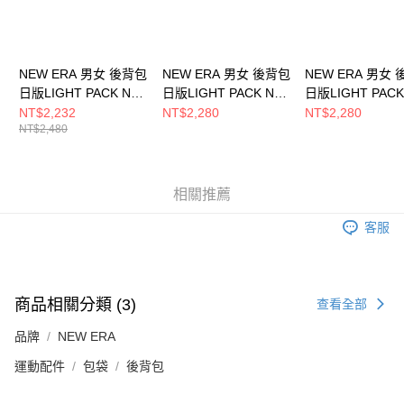
NEW ERA 男女 後背包
NEW ERA 男女 後背包
NEW ERA 男女
日版LIGHT PACK NE
日版LIGHT PACK NE
日版LIGHT PACK
NE14201358
NE11925071
黑 NE12728266
NT$2,232
NT$2,280
NT$2,280
NT$2,480
相關推薦
客服
商品相關分類 (3)
查看全部
品牌
NEW ERA
運動配件
包袋
後背包