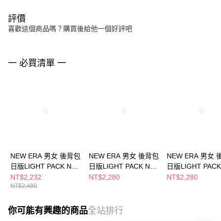
評價
喜歡這個商品嗎？購買後給他一個好評吧
一 必買清單 一
NEW ERA 男女 後背包
NEW ERA 男女 後背包
NEW ERA 男女
日版LIGHT PACK NE
日版LIGHT PACK NE
日版LIGHT PACK
NE14201358
NE11925071
黑 NE12728266
NT$2,232
NT$2,280
NT$2,280
NT$2,480
你可能有興趣的商品
全站排行