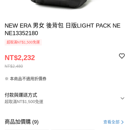
NEW ERA 男女 後背包 日版LIGHT PACK NE
NE13352180
超取滿NT$1,500免運
NT$2,232
NT$2,480
※ 本商品不適用折價券
付款與運送方式
超取滿NT$1,500免運
付款方式
信用卡一次付款
商品加價購 (9)
查看全部