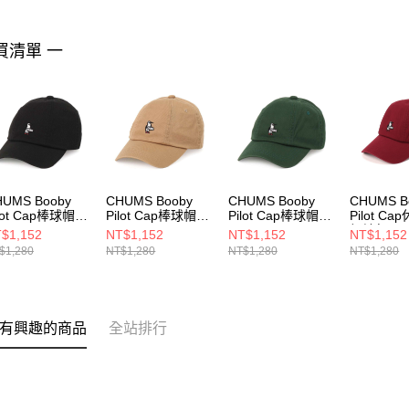
買清單 一
HUMS Booby
CHUMS Booby
CHUMS Booby
CHUMS B
lot Cap棒球帽
Pilot Cap棒球帽
Pilot Cap棒球帽
Pilot C
051401K001
CH051401B001
CH051401M080
根地紅
$1,152
NT$1,152
NT$1,152
NT$1,152
CH05140
$1,280
NT$1,280
NT$1,280
NT$1,280
有興趣的商品
全站排行