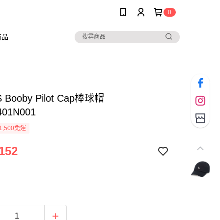
0
商品
 Booby Pilot Cap棒球帽
401N001
1,500免運
152