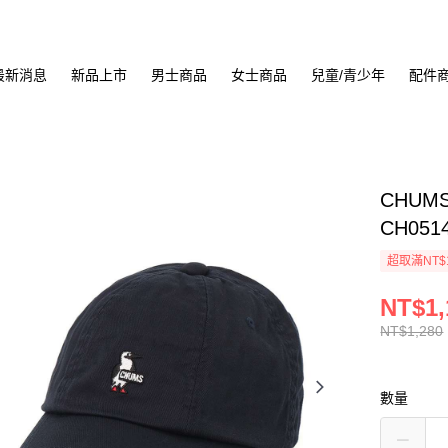
最新消息
新品上市
男士商品
女士商品
兒童/青少年
配件
CHUMS
CH051
超取滿NT$
NT$1,
NT$1,280
數量