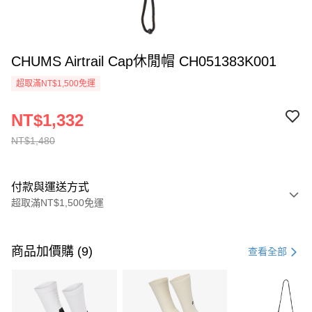
CHUMS Airtrail Cap休閒帽 CH051383K001
超取滿NT$1,500免運
NT$1,332
NT$1,480
付款與運送方式
超取滿NT$1,500免運
付款方式
信用卡一次付款
商品加價購 (9)
查看全部
信用卡分期付款
3 期 0 利率 每期
NT$493
21家銀行