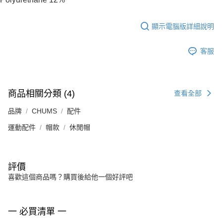
顯示電腦版詳細說明
客服
商品相關分類 (4)
查看全部
品牌
CHUMS
配件
運動配件
帽款
休閒帽
評價
喜歡這個商品嗎？購買後給他一個好評吧
一 必買清單 一