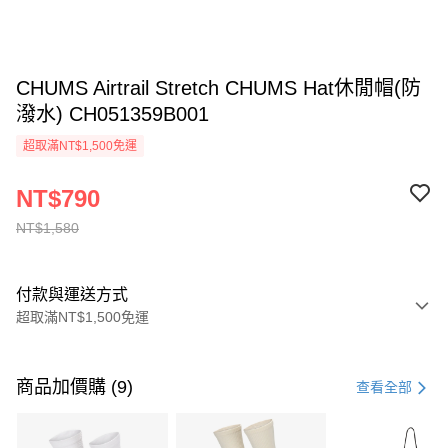
CHUMS Airtrail Stretch CHUMS Hat休閒帽(防
潑水) CH051359B001
超取滿NT$1,500免運
NT$790
NT$1,580
付款與運送方式
超取滿NT$1,500免運
付款方式
信用卡一次付款
商品加價購 (9)
查看全部
信用卡分期付款