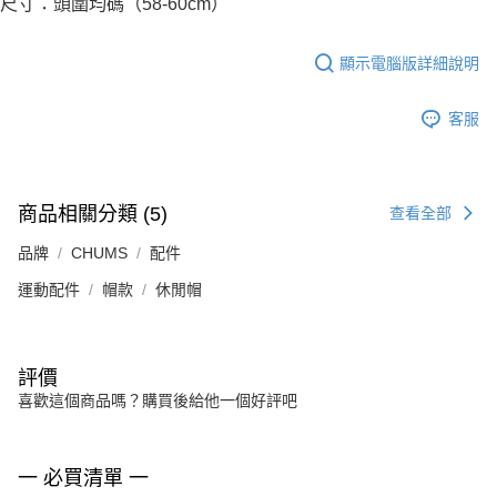
尺寸：頭圍均碼（58-60cm）
顯示電腦版詳細說明
客服
商品相關分類 (5)
查看全部
品牌
CHUMS
配件
運動配件
帽款
休閒帽
評價
喜歡這個商品嗎？購買後給他一個好評吧
一 必買清單 一