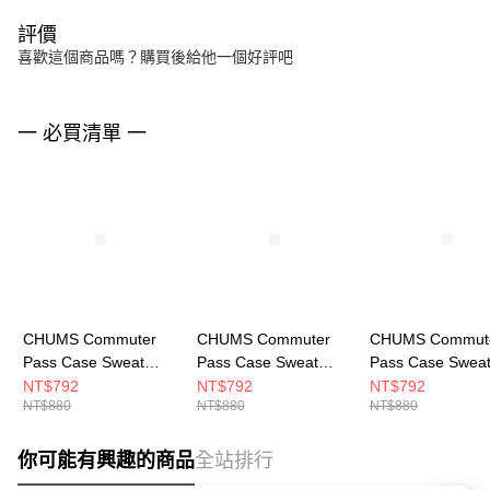
評價
喜歡這個商品嗎？購買後給他一個好評吧
一 必買清單 一
CHUMS Commuter
CHUMS Commuter
CHUMS Commut
Pass Case Sweat
Pass Case Sweat
Pass Case Swea
Nylon卡夾零錢包
Nylon卡夾零錢包
Nylon卡夾零錢包
NT$792
NT$792
NT$792
NT$880
NT$880
NT$880
CH603619K018
CH603619N016
CH603619G019
你可能有興趣的商品
全站排行