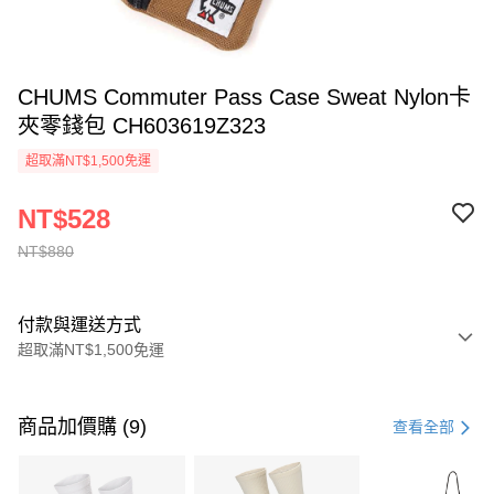
CHUMS Commuter Pass Case Sweat Nylon卡
夾零錢包 CH603619Z323
超取滿NT$1,500免運
NT$528
NT$880
付款與運送方式
超取滿NT$1,500免運
付款方式
信用卡一次付款
商品加價購 (9)
查看全部
信用卡分期付款