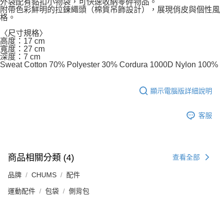
外袋配有黏扣小物袋，可快速收納零碎物品。
附帶色彩鮮明的拉鍊繩頭（棉質吊飾設計），展現俏皮與個性風
格。
〈尺寸規格〉
高度：17 cm
寬度：27 cm
深度：7 cm
Sweat Cotton 70% Polyester 30% Cordura 1000D Nylon 100%
顯示電腦版詳細說明
客服
商品相關分類 (4)
查看全部
品牌
CHUMS
配件
運動配件
包袋
側背包