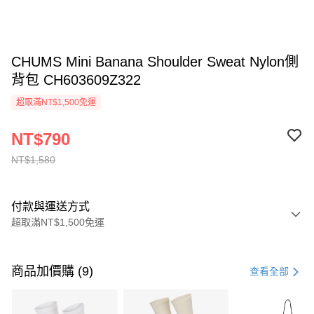
CHUMS Mini Banana Shoulder Sweat Nylon側
背包 CH603609Z322
超取滿NT$1,500免運
NT$790
NT$1,580
付款與運送方式
超取滿NT$1,500免運
付款方式
信用卡一次付款
商品加價購 (9)
查看全部
信用卡分期付款