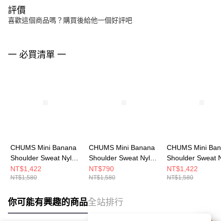
評價
喜歡這個商品嗎？購買後給他一個好評吧
一 必買清單 一
CHUMS Mini Banana
CHUMS Mini Banana
CHUMS Mini Ba
Shoulder Sweat Nylon
Shoulder Sweat Nylon
Shoulder Sweat 
側背包
側背包
側背包
NT$1,422
NT$790
NT$1,422
NT$1,580
NT$1,580
NT$1,580
CH603609K018
CH603609P028
CH603609N016
你可能有興趣的商品
全站排行