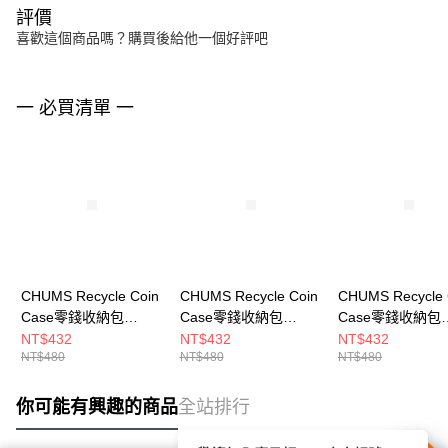
評價
喜歡這個商品嗎？購買後給他一個好評吧
一 必買清單 一
CHUMS Recycle Coin
CHUMS Recycle Coin
CHUMS Recycle 
Case零錢收納包
Case零錢收納包
Case零錢收納包
CH603572R018
CH603572Z350
CH603572Z352
NT$432
NT$432
NT$432
NT$480
NT$480
NT$480
你可能有興趣的商品
全站排行