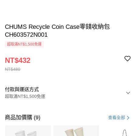
CHUMS Recycle Coin Case零錢收納包
CH603572N001
超取滿NT$1,500免運
NT$432
NT$480
付款與運送方式
超取滿NT$1,500免運
付款方式
信用卡一次付款
商品加價購 (9)
查看全部
信用卡分期付款