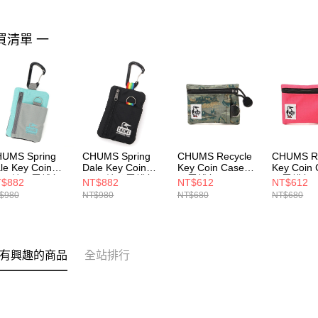
買清單 一
UMS Spring
CHUMS Spring
CHUMS Recycle
CHUMS Re
le Key Coin
Dale Key Coin
Key Coin Case鑰
Key Coin
ase鑰匙零錢包
Case鑰匙零錢包
匙零錢包
匙零錢包
$882
NT$882
NT$612
NT$612
/青綠
黑/彩虹
CH603574Z352
CH60357
$980
NT$980
NT$680
NT$680
H603999G089
CH603999K042
有興趣的商品
全站排行