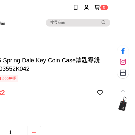
0
商品
 Spring Dale Key Coin Case鑰匙零錢
03552K042
1,500免運
82