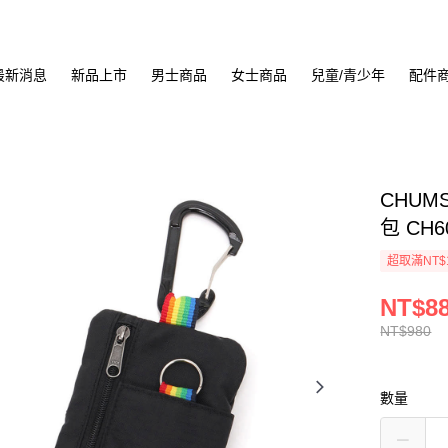
最新消息
新品上市
男士商品
女士商品
兒童/青少年
配件
CHUMS
包 CH6
超取滿NT$
NT$8
NT$980
數量