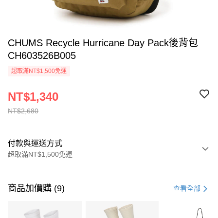
CHUMS Recycle Hurricane Day Pack後背包
CH603526B005
超取滿NT$1,500免運
NT$1,340
NT$2,680
付款與運送方式
超取滿NT$1,500免運
付款方式
信用卡一次付款
商品加價購 (9)
查看全部
信用卡分期付款