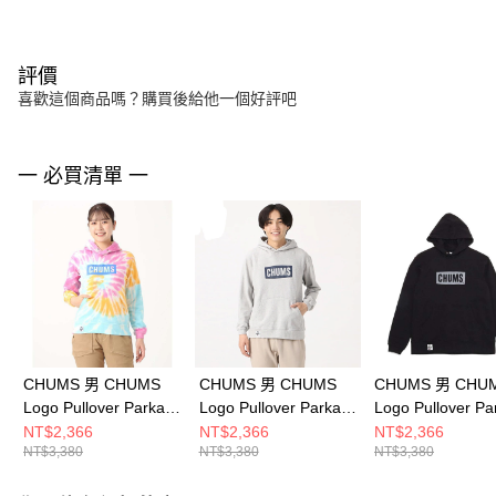
評價
喜歡這個商品嗎？購買後給他一個好評吧
一 必買清單 一
CHUMS 男 CHUMS
CHUMS 男 CHUMS
CHUMS 男 CHU
Logo Pullover Parka
Logo Pullover Parka
Logo Pullover Pa
LP連帽上衣
LP連帽上衣
LP連帽上衣
NT$2,366
NT$2,366
NT$2,366
NT$3,380
NT$3,380
NT$3,380
CH001443Z077
CH001443G050
CH001443K083