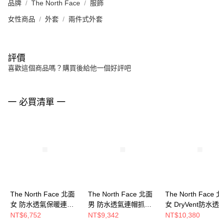
品牌
The North Face
服飾
女性商品
外套
兩件式外套
評價
喜歡這個商品嗎？購買後給他一個好評吧
一 必買清單 一
The North Face 北面
The North Face 北面
The North Face
女 防水透氣保暖連帽
男 防水透氣連帽抓絨
女 DryVent防水
羽絨內裡三合一外套
內裡三合一外套
絨內裡三合一外
NT$6,752
NT$9,342
NT$10,380